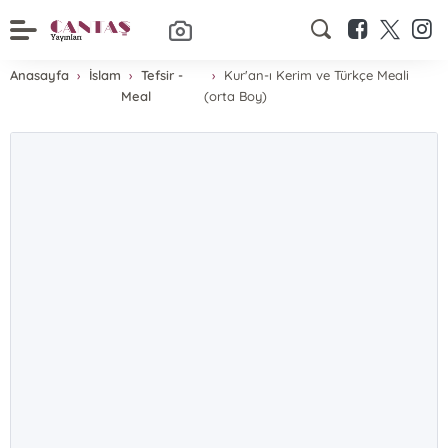
Anasayfa
İslam
Tefsir -
Kur'an-ı Kerim ve Türkçe Meali
Meal
(orta Boy)