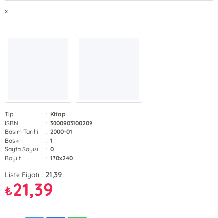
x
Tip
:
Kitap
ISBN
:
3000903100209
Basım Tarihi
:
2000-01
Baskı
:
1
Sayfa Sayısı
:
0
Boyut
:
170x240
21,39
Liste Fiyatı :
21,39
₺