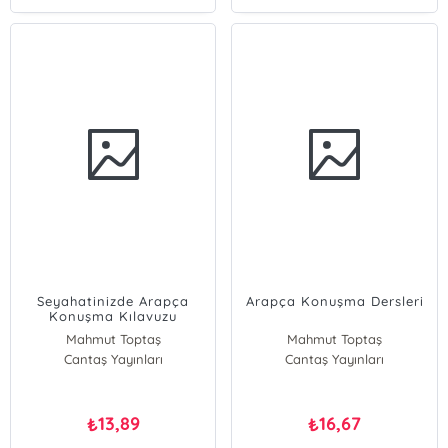
Seyahatinizde Arapça
Arapça Konuşma Dersleri
Konuşma Kılavuzu
Mahmut Toptaş
Mahmut Toptaş
Cantaş Yayınları
Cantaş Yayınları
13,89
16,67
₺
₺