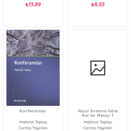
13,89
8,55
₺
₺
Konferanslar
Nüzul Sırasına Göre
Kur'an Mesajı 1
Mahmut Toptaş
Mahmut Toptaş
Cantaş Yayınları
Cantaş Yayınları