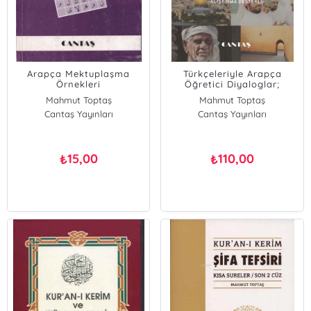
Arapça Mektuplaşma
Türkçeleriyle Arapça
Örnekleri
Öğretici Diyaloglar;
Alıştırma Destekli
Mahmut Toptaş
Mahmut Toptaş
Cantaş Yayınları
Cantaş Yayınları
15,00
110,00
₺
₺