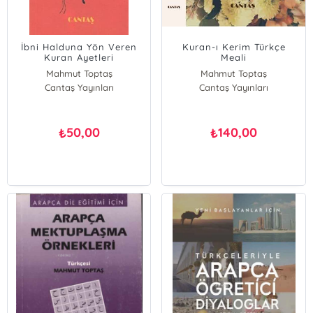
İbni Halduna Yön Veren
Kuran-ı Kerim Türkçe
Kuran Ayetleri
Meali
Mahmut Toptaş
Mahmut Toptaş
Cantaş Yayınları
Cantaş Yayınları
50,00
140,00
₺
₺