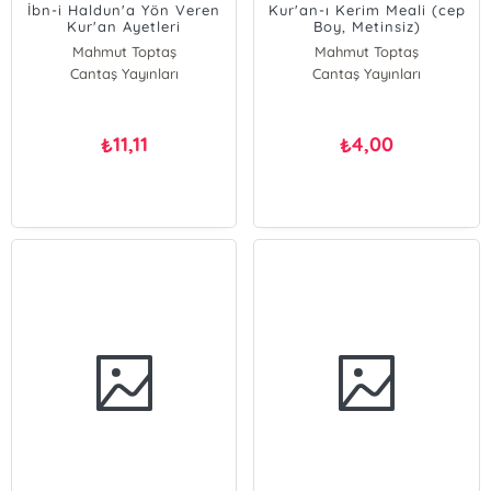
İbn-i Haldun'a Yön Veren
Kur'an-ı Kerim Meali (cep
Kur'an Ayetleri
Boy, Metinsiz)
Mahmut Toptaş
Mahmut Toptaş
Cantaş Yayınları
Cantaş Yayınları
11,11
4,00
₺
₺