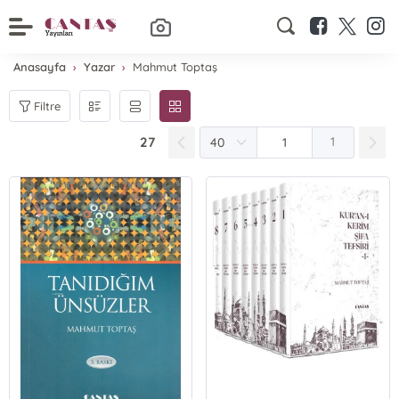
Anasayfa
Yazar
Mahmut Toptaş
Filtre
27
1