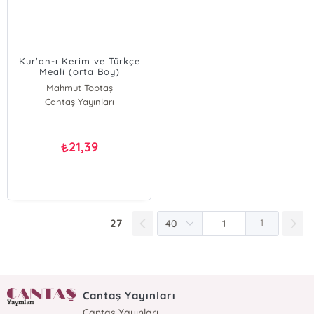
Kur'an-ı Kerim ve Türkçe
Meali (orta Boy)
Mahmut Toptaş
Cantaş Yayınları
21,39
₺
27
1
Cantaş Yayınları
Cantaş Yayınları