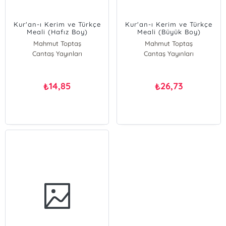
Kur'an-ı Kerim ve Türkçe
Kur'an-ı Kerim ve Türkçe
Meali (Hafız Boy)
Meali (Büyük Boy)
Mahmut Toptaş
Mahmut Toptaş
Cantaş Yayınları
Cantaş Yayınları
14,85
26,73
₺
₺