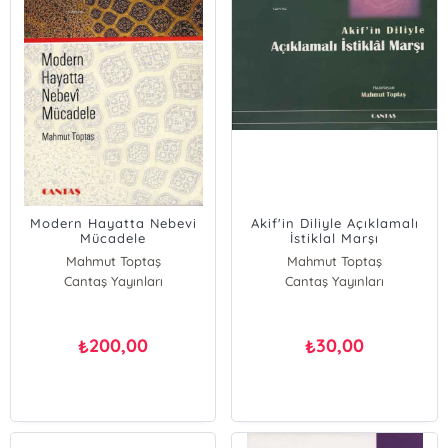
Modern Hayatta Nebevi
Akif'in Diliyle Açıklamalı
Mücadele
İstiklal Marşı
Mahmut Toptaş
Mahmut Toptaş
Cantaş Yayınları
Cantaş Yayınları
200,00
30,00
₺
₺