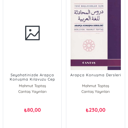
Seyahatinizde Arapça
Arapça Konuşma Dersleri
Konuşma Kılavuzu Cep
Boy
Mahmut Toptaş
Mahmut Toptaş
Cantaş Yayınları
Cantaş Yayınları
80,00
230,00
₺
₺