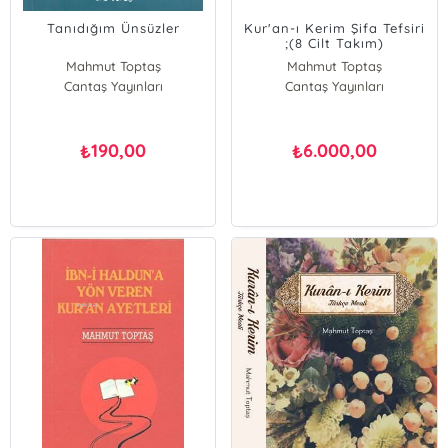
Tanıdığım Ünsüzler
Kur'an-ı Kerim Şifa Tefsiri
;(8 Cilt Takım)
Mahmut Toptaş
Mahmut Toptaş
Cantaş Yayınları
Cantaş Yayınları
190,00
6.000,00
₺
₺