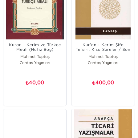
Kuran-ı Kerim ve Türkçe
Kur'an-ı Kerim Şifa
Meali (Hafız Boy)
Tefsiri; Kısa Sureler / Son
2 Cüz
Mahmut Toptaş
Mahmut Toptaş
Cantaş Yayınları
Cantaş Yayınları
40,00
400,00
₺
₺