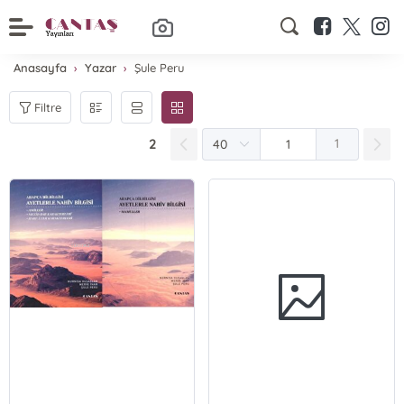
Anasayfa
Yazar
Şule Peru
Filtre
2
1