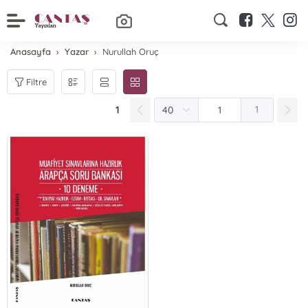
Anasayfa
Yazar
Nurullah Oruç
Filtre
1
1