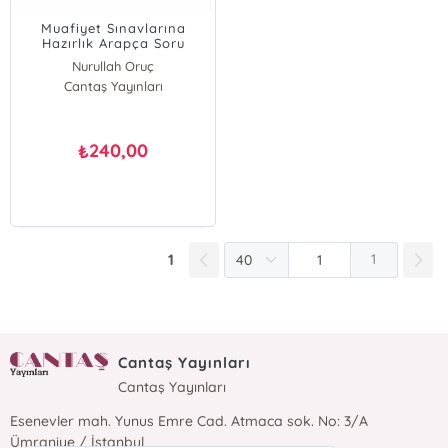
Muafiyet Sınavlarına
Hazırlık Arapça Soru
Bankası 10 Deneme
Nurullah Oruç
Cantaş Yayınları
240,00
₺
1
1
Cantaş Yayınları
Cantaş Yayınları
Esenevler mah. Yunus Emre Cad. Atmaca sok. No: 3/A
Ümraniye / İstanbul