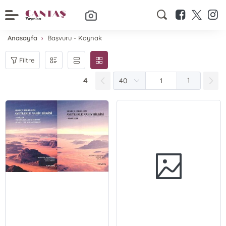
Anasayfa
Başvuru - Kaynak
Filtre
4
1