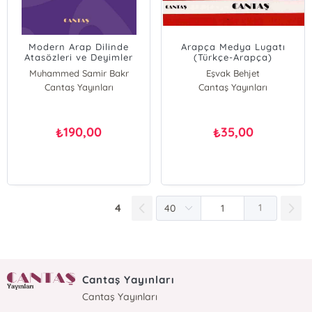
Modern Arap Dilinde
Arapça Medya Lugatı
Atasözleri ve Deyimler
(Türkçe-Arapça)
Muhammed Samir Bakr
Eşvak Behjet
Cantaş Yayınları
Amir Fuad
Cantaş Yayınları
190,00
35,00
₺
₺
4
1
Cantaş Yayınları
Cantaş Yayınları