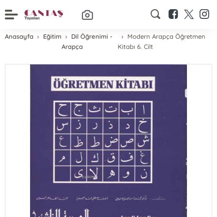
Anasayfa
Eğitim
Dil Öğrenimi -
Modern Arapça Öğretmen
Arapça
Kitabı 6. Cilt