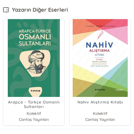
Yazarın Diğer Eserleri
Arapça - Türkçe Osmanlı
Nahiv Alıştırma Kitabı
Sultanları
Kolektif
Kolektif
Cantaş Yayınları
Ayşe Can
Cantaş Yayınları
Merve Mahitapoğlu
Şafak Yalçın