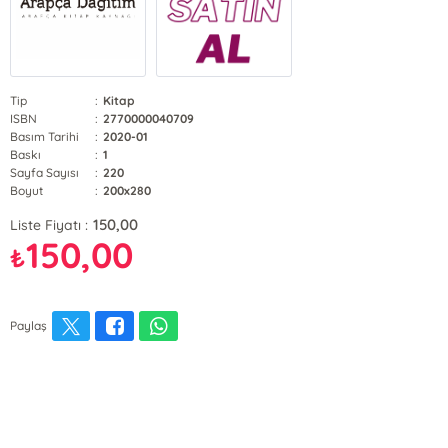
Tip
:
Kitap
ISBN
:
2770000040709
Basım Tarihi
:
2020-01
Baskı
:
1
Sayfa Sayısı
:
220
Boyut
:
200x280
150,00
Liste Fiyatı :
150,00
₺
Paylaş