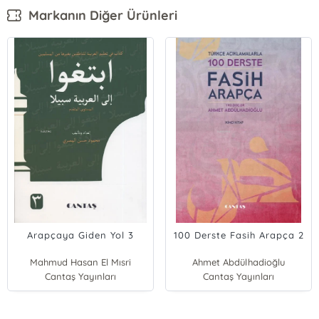
Markanın Diğer Ürünleri
Arapçaya Giden Yol 3
100 Derste Fasih Arapça 2
Mahmud Hasan El Mısri
Ahmet Abdülhadioğlu
Cantaş Yayınları
Cantaş Yayınları