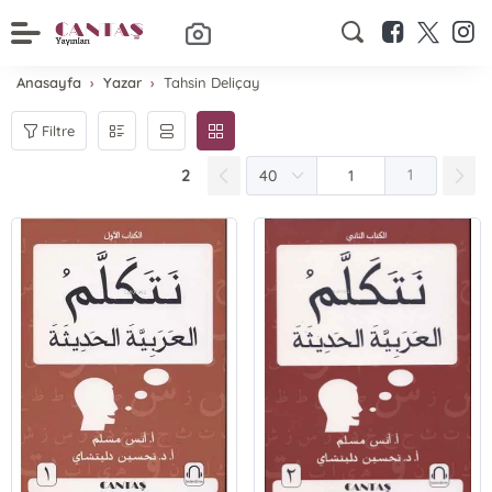
Anasayfa
Yazar
Tahsin Deliçay
Filtre
2
1