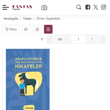
Anasayfa
Yazar
Ömer Seyfeddin
Filtre
1
1