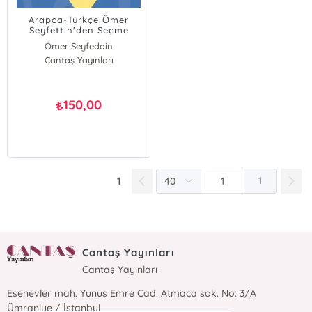
Arapça-Türkçe Ömer
Seyfettin'den Seçme
Hikayeler
Ömer Seyfeddin
Cantaş Yayınları
150,00
₺
1
1
Cantaş Yayınları
Cantaş Yayınları
Esenevler mah. Yunus Emre Cad. Atmaca sok. No: 3/A
Ümraniye / İstanbul