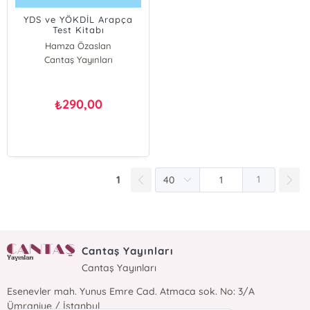
YDS ve YÖKDİL Arapça
Test Kitabı
Hamza Özaslan
Cantaş Yayınları
Kerim Açık
290,00
₺
1
1
Cantaş Yayınları
Cantaş Yayınları
Esenevler mah. Yunus Emre Cad. Atmaca sok. No: 3/A
Ümraniye / İstanbul