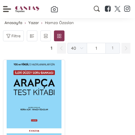
Anasayfa
Yazar
Hamza Özaslan
Filtre
1
1