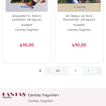
Alaaddin'in Sihirli
Ali Baba ve Kırk
Lambası (Arapça)
Haramiler (Arapça)
Kolektif
Kolektif
Cantaş Yayınları
Cantaş Yayınları
90,00
90,00
₺
₺
4
1
Cantaş Yayınları
Cantaş Yayınları