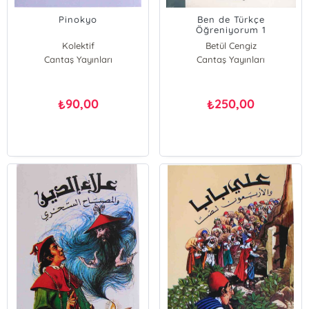
Pinokyo
Ben de Türkçe
Öğreniyorum 1
Kolektif
Betül Cengiz
Cantaş Yayınları
Cantaş Yayınları
90,00
250,00
₺
₺