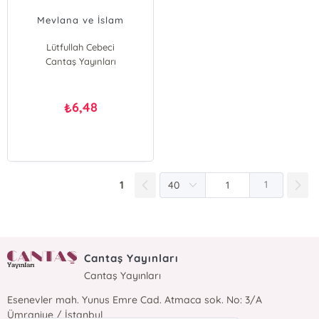
Mevlana ve İslam
Lütfullah Cebeci
Cantaş Yayınları
6,48
₺
1
1
Cantaş Yayınları
Cantaş Yayınları
Esenevler mah. Yunus Emre Cad. Atmaca sok. No: 3/A
Ümraniye / İstanbul