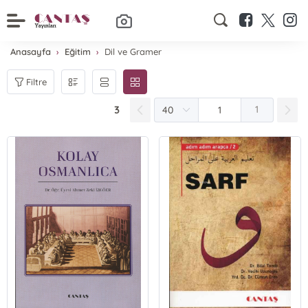
Anasayfa
Eğitim
Dil ve Gramer
Filtre
3
1