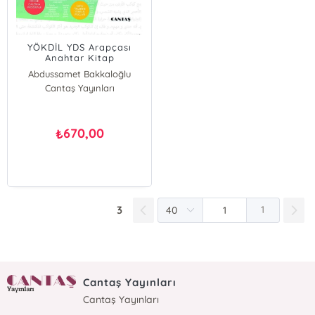
YÖKDİL YDS Arapçası
Anahtar Kitap
Abdussamet Bakkaloğlu
Cantaş Yayınları
670,00
₺
3
1
Cantaş Yayınları
Cantaş Yayınları