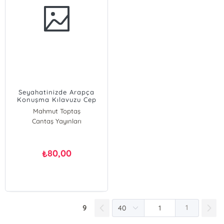
Seyahatinizde Arapça
Konuşma Kılavuzu Cep
Boy
Mahmut Toptaş
Cantaş Yayınları
80,00
₺
9
1