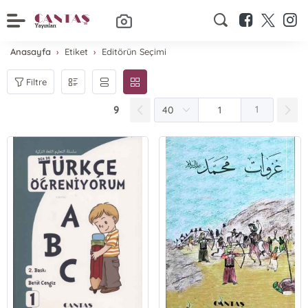
Anasayfa
Etiket
Editörün Seçimi
Filtre
9
1