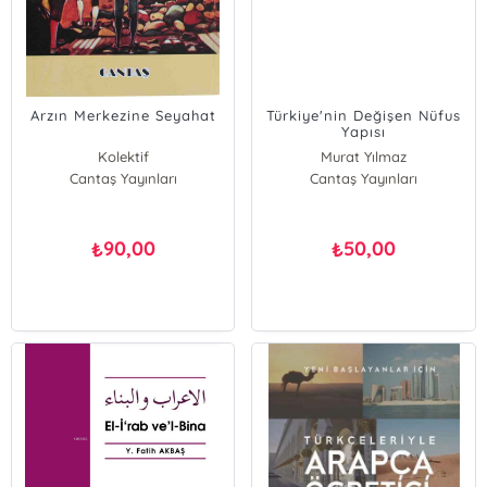
Arzın Merkezine Seyahat
Türkiye'nin Değişen Nüfus
Yapısı
Nedenler,Değişim,Sonuçlar
Kolektif
Murat Yılmaz
ve Gelecek
Cantaş Yayınları
Cantaş Yayınları
90,00
50,00
₺
₺