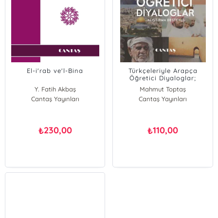
El-i'rab ve'l-Bina
Türkçeleriyle Arapça
Öğretici Diyaloglar;
Alıştırma Destekli
Y. Fatih Akbaş
Mahmut Toptaş
Cantaş Yayınları
Cantaş Yayınları
230,00
110,00
₺
₺