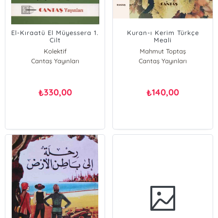
El-Kıraatü El Müyessera 1.
Kuran-ı Kerim Türkçe
Cilt
Meali
Kolektif
Mahmut Toptaş
Cantaş Yayınları
Cantaş Yayınları
330,00
140,00
₺
₺