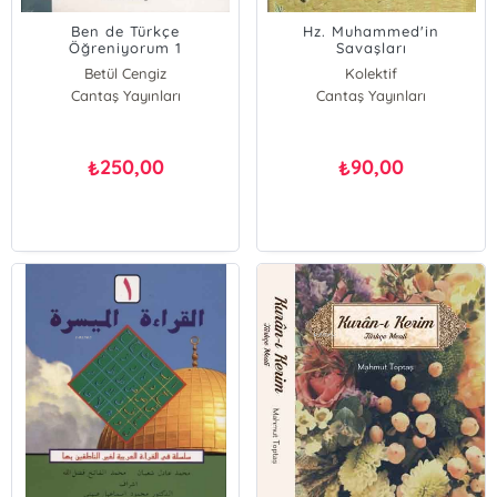
Ben de Türkçe
Hz. Muhammed'in
Öğreniyorum 1
Savaşları
Betül Cengiz
Kolektif
Cantaş Yayınları
Cantaş Yayınları
250,00
90,00
₺
₺